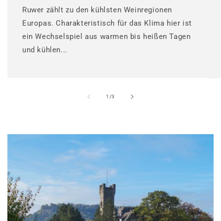
Ruwer zählt zu den kühlsten Weinregionen
Europas. Charakteristisch für das Klima hier ist
ein Wechselspiel aus warmen bis heißen Tagen
und kühlen...
von
1
/
3