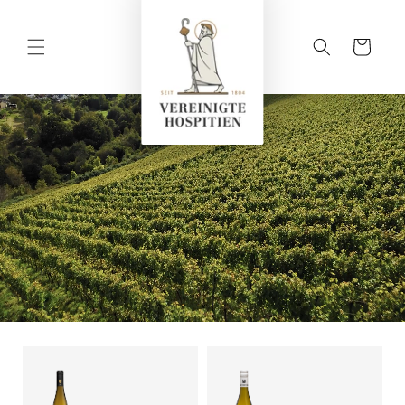
Direkt
zum
Inhalt
Warenkorb