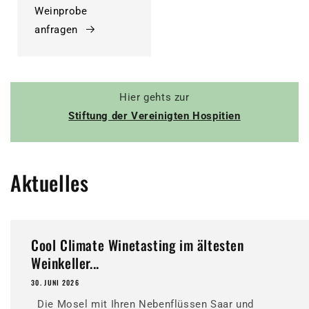
Weinprobe
anfragen
Hier gehts zur
Stiftung der Vereinigten Hospitien
Aktuelles
Cool Climate Winetasting im ältesten
Weinkeller...
30. JUNI 2026
Die Mosel mit Ihren Nebenflüssen Saar und